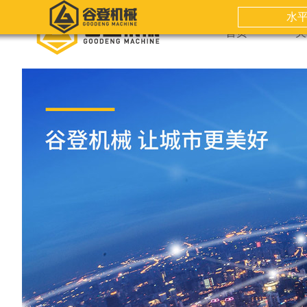
水
首页
关