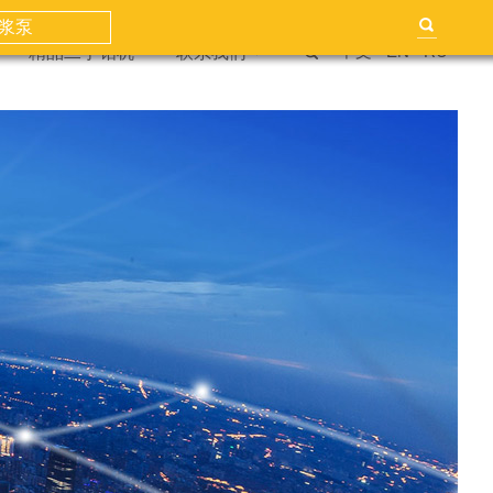
浆泵
中文
EN
RU
精品二手钻机
联系我们