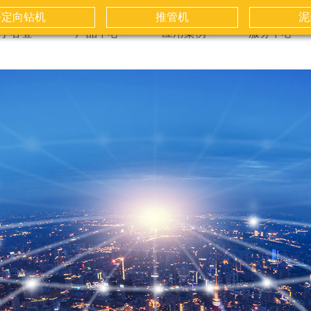
平定向钻机
推管机
泥
于谷登
产品中心
应用案例
服务中心