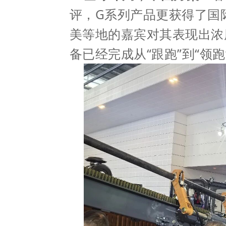
评，
G
系列产品更获得了国
美等地的嘉宾对其表现出浓
备已经完成从“跟跑”到“领跑