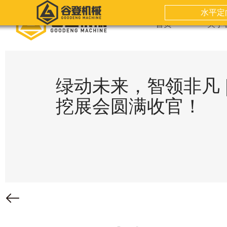
水平定
首页
关于
绿动未来，智领非凡 
挖展会圆满收官！