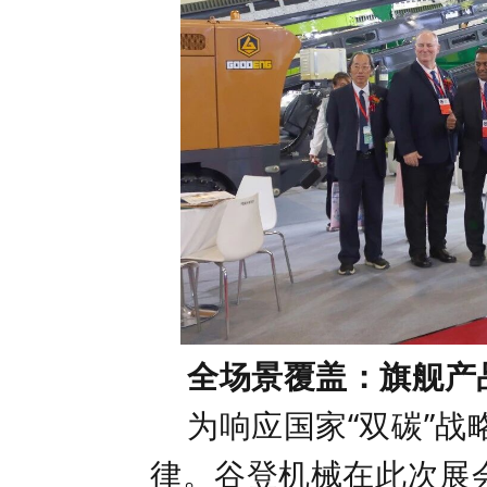
全场景覆盖：旗舰产
为响应国家
“双碳”
律。谷登机械在此次展