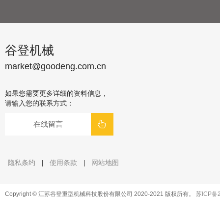
谷登机械
market@goodeng.com.cn
如果您需要更多详细的资料信息，
请输入您的联系方式：
在线留言
隐私条约
使用条款
网站地图
|
|
Copyright © 江苏谷登重型机械科技股份有限公司 2020-2021 版权所有。
苏ICP备2