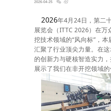
2026-04-25
2026
年
4
月
24
日，第二
展览会（
ITTC 2026
）在万
挖技术领域的“风向标”，
汇聚了行业顶尖力量。在这
的创新力与硬核智造实力，
展示了我们在非开挖领域的